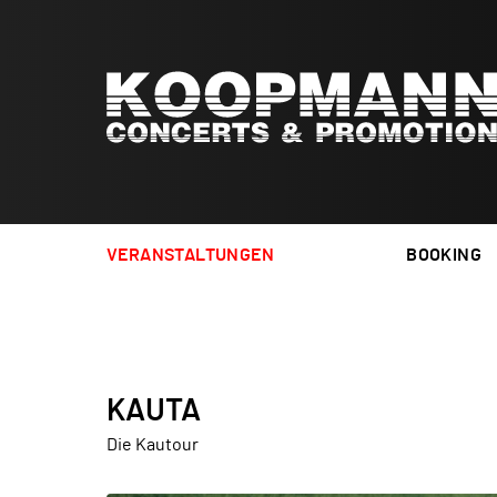
VERANSTALTUNGEN
BOOKING
ELEMENT 
REGENER 
KAUTA
Die Kautour