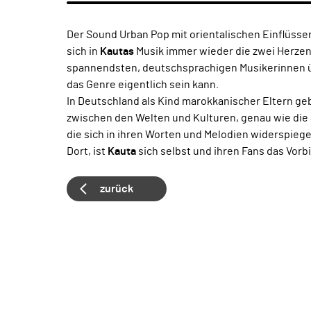
Der Sound Urban Pop mit orientalischen Einflüsse
sich in
Kautas
Musik immer wieder die zwei Herzen,
spannendsten, deutschsprachigen Musikerinnen übe
das Genre eigentlich sein kann.
In Deutschland als Kind marokkanischer Eltern gebo
zwischen den Welten und Kulturen, genau wie die 
die sich in ihren Worten und Melodien widerspieg
Dort, ist
Kauta
sich selbst und ihren Fans das Vorbil
zurück