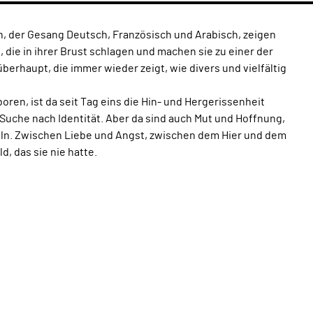
n, der Gesang Deutsch, Französisch und Arabisch, zeigen
 die in ihrer Brust schlagen und machen sie zu einer der
rhaupt, die immer wieder zeigt, wie divers und vielfältig
ren, ist da seit Tag eins die Hin- und Hergerissenheit
Suche nach Identität. Aber da sind auch Mut und Hoffnung,
eln. Zwischen Liebe und Angst, zwischen dem Hier und dem
d, das sie nie hatte.