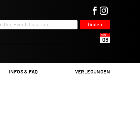
finden
AUG
06
INFOS & FAQ
VERLEGUNGEN