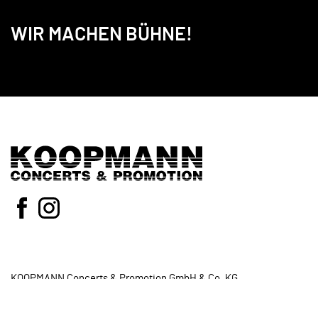
WIR MACHEN BÜHNE!
KOOPMANN Concerts & Promotion GmbH & Co. KG
Neidenburger Str.8
28207 Bremen