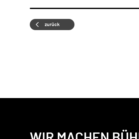
zurück
WIR MACHEN BÜH