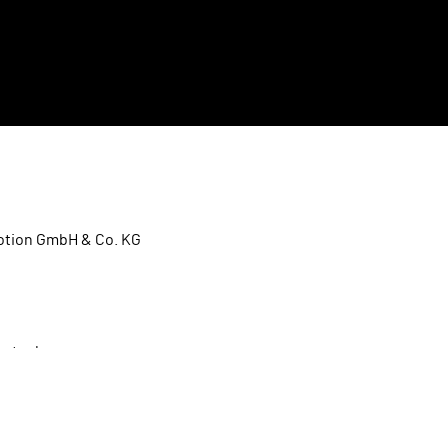
tion GmbH & Co. KG
rts.de