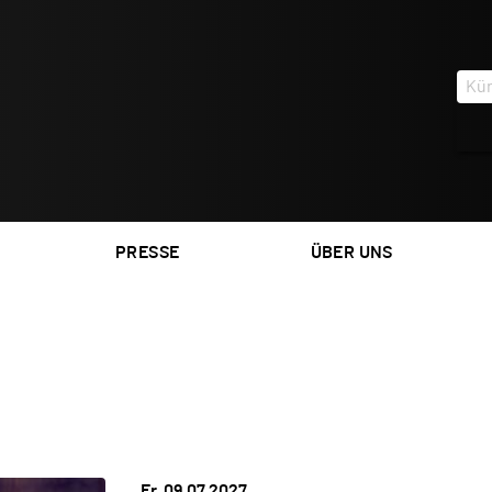
PRESSE
ÜBER UNS
OF CRIME
PAPPIK BUSCH
Fr, 09.07.2027