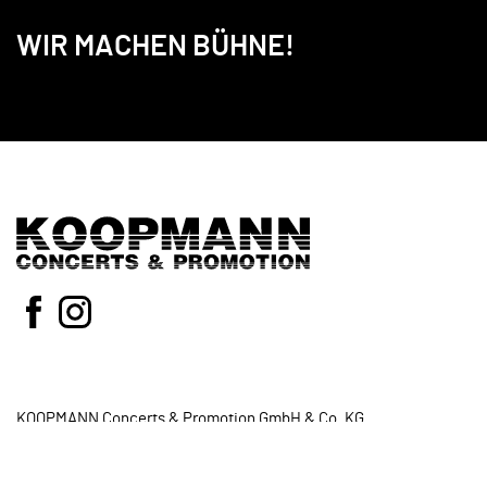
WIR MACHEN BÜHNE!
KOOPMANN Concerts & Promotion GmbH & Co. KG
Neidenburger Str.8
28207 Bremen