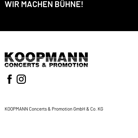
WIR MACHEN BÜHNE!
KOOPMANN Concerts & Promotion GmbH & Co. KG
Neidenburger Str.8
28207 Bremen
Tel.:
0421-3398845