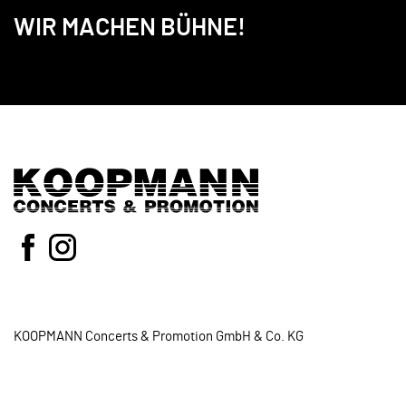
WIR MACHEN BÜHNE!
KOOPMANN Concerts & Promotion GmbH & Co. KG
Neidenburger Str.8
28207 Bremen